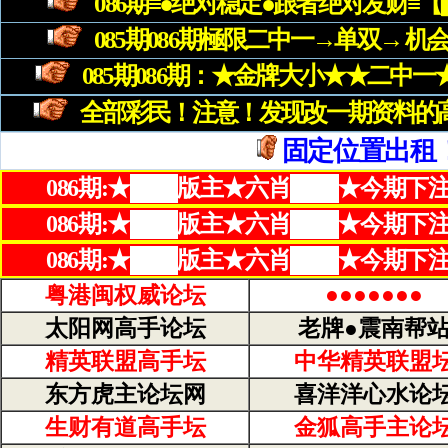
086期≡●绝对稳定●跟者绝对发财
085期086期極限二中一→单双→ 机
085期086期：★金牌大小★★二中一
全部彩民！注意！发现改一期资料的高手
固定位置出租！
086期:★███版主★六肖███★今
086期:★███版主★六肖███★今
086期:★███版主★六肖███★今
●●●●●●●
粤港闽权威论坛
太阳网高手论坛
老牌●震南帮
精英联盟高手坛
中华精英联盟
东方虎主论坛网
喜洋洋心水论
生财有道高手坛
金狐高手主论