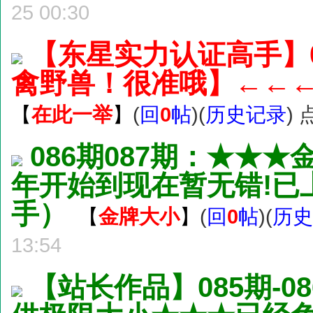
25 00:30
【东星实力认证高手】
禽野兽！很准哦】←←
【
在此一举
】
(
回
0
帖
)(
历史记录
) 
086期087期：★★★
年开始到现在暂无错!已
手）
【
金牌大小
】
(
回
0
帖
)(
历史
13:54
【站长作品】085期-