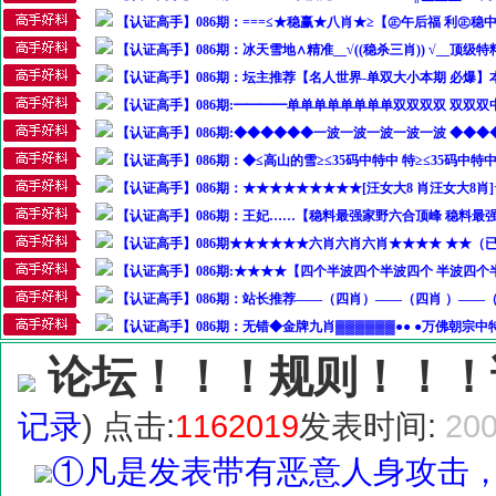
【认证高手】086期：===≤★稳赢★八肖★≥【㊣午后福 利㊣
【认证高手】086期：冰天雪地∧精准__√((稳杀三肖)) √__
【认证高手】086期：坛主推荐【名人世界-单双大小本期 必爆
【认证高手】086期:━━━━单单单单单单单单双双双双 双双
【认证高手】086期:◆◆◆◆◆◆一波一波一波一波一波 ◆◆◆◆
【认证高手】086期：◆≤高山的雪≥≤35码中特中 特≥≤35码
【认证高手】086期：★★★★★★★★★[汪女大8 肖汪女大8
【认证高手】086期：王妃……【稳料最强家野六合顶峰 稳料最
【认证高手】086期★★★★★★六肖六肖六肖★★★★ ★★（已
【认证高手】086期:★★★★【四个半波四个半波四个 半波四个半
【认证高手】086期：站长推荐——（四肖）——（四肖 ）——（
【认证高手】086期：无错◆金牌九肖▓▓▓▓▓▓●● ●万佛朝宗
论坛！！！规则！！！
记录
) 点击:
1162019
发表时间:
200
①凡是发表带有恶意人身攻击