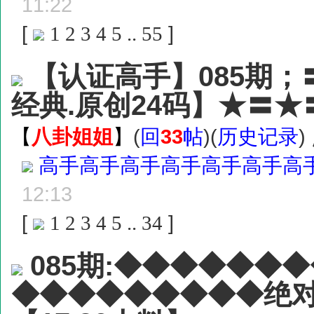
11:22
[
]
1
2
3
4
5
..
55
【认证高手】085期
经典.原创24码】★〓★
【
八卦姐姐
】
(
回
33
帖
)(
历史记录
)
高手高手高手高手高手高手高
12:13
[
]
1
2
3
4
5
..
34
085期:◆◆◆◆◆◆
◆◆◆◆◆◆◆◆◆绝对