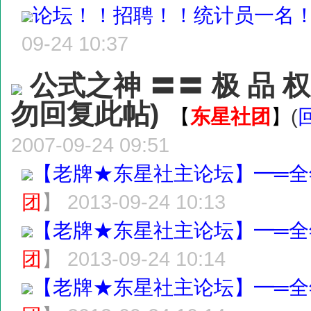
论坛！！招聘！！统计员一名
09-24 10:37
公式之神 〓〓 极 品 权 
勿回复此帖)
【
东星社团
】
(
2007-09-24 09:51
【老牌★东星社主论坛】━═全
团
】
2013-09-24 10:13
【老牌★东星社主论坛】━═全
团
】
2013-09-24 10:14
【老牌★东星社主论坛】━═全