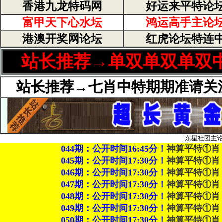
香港九龙特码网
好运来平特论
富甲天下心水坛
鸿运高手主论
港澳开奖网论坛
红虎论坛特连
站长推荐→单双单双单双
站长推荐→七肖中特期期准请关
东星社团主论坛
044期：公开时间16:45分！
神算平特①肖
045期：公开时间17:30分！
神算平特①肖
046期：公开时间17:30分！
神算平特①肖
047期：公开时间17:30分！
神算平特①肖
048期：公开时间17:30分！
神算平特①肖
049期：公开时间17:30分！
神算平特①肖
050期：公开时间17:30分！
神算平特①肖