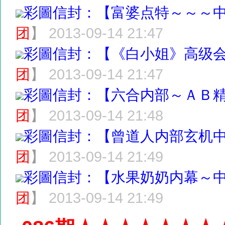
彩圖信封：【富婆点特～～～
团
】
2013-09-14 21:47
彩圖信封：【《白小姐》高级
团
】
2013-09-14 21:47
彩圖信封：【六合内部～ＡＢ
团
】
2013-09-14 21:48
彩圖信封：【曾道人内部玄机
团
】
2013-09-14 21:49
彩圖信封：【水果奶奶内幕～
团
】
2013-09-14 21:49