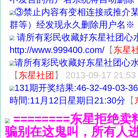
③禁止内容有变相连接或推介
群等）经发现永久删除用户名※
请所有彩民收藏好东星社团心
http://www.999400.com/
【
东星
请所有彩民收藏好东星社团心水论坛永久
【
东星社团
】
2013-09-17 21:53
131期开奖结果:46-32-49-03-
時間:11月12日星期日21:30分
【
========东星拒
骗别在这鬼叫，所有人进来