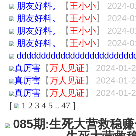
朋友好料。
【
王小小
】
2024-0
朋友好料。
【
王小小
】
2024-0
朋友好料。
【
王小小
】
2024-0
朋友好料。
【
王小小
】
2024-0
dddddddddddddddddddddddd
真厉害
【
万人见证
】
2024-01-2
真厉害
【
万人见证
】
2024-01-2
真厉害
【
万人见证
】
2024-01-2
[
]
1
2
3
4
5
..
47
085期:生死大营救稳