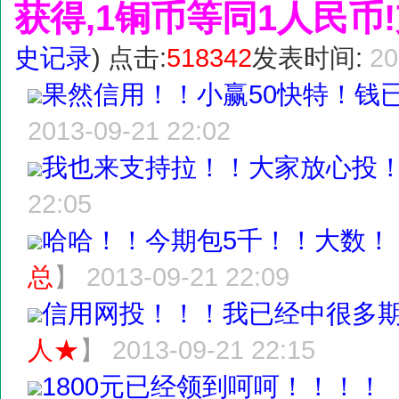
获得,1铜币等同1人民币
史记录
) 点击:
518342
发表时间:
20
果然信用！！小赢50快特！钱
2013-09-21 22:02
我也来支持拉！！大家放心投
22:05
哈哈！！今期包5千！！大数！
总
】
2013-09-21 22:09
信用网投！！！我已经中很多期拉
人★
】
2013-09-21 22:15
1800元已经领到呵呵！！！！