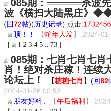
085期：═════杀波
波《横扫大陆黑庄》◆
(
回
72
帖
)(
历史记录
) 点击:
1732456
顶！！
【
蛇年大发
】
2024-01-
[
]
1
2
3
4
5
..
73
085期：七肖七肖七
肖！绝对杀庄稼！连续大
论坛上！
【
糖糖七肖
】
(
回
82
2024-01-26 00:52
朋友好料。
【
午后福利
】
2024