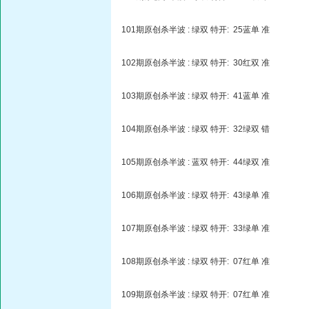
101期原创杀半波 : 绿双 特开: 25蓝单 准
102期原创杀半波 : 绿双 特开: 30红双 准
103期原创杀半波 : 绿双 特开: 41蓝单 准
104期原创杀半波 : 绿双 特开: 32绿双 错
105期原创杀半波 : 蓝双 特开: 44绿双 准
106期原创杀半波 : 绿双 特开: 43绿单 准
107期原创杀半波 : 绿双 特开: 33绿单 准
108期原创杀半波 : 绿双 特开: 07红单 准
109期原创杀半波 : 绿双 特开: 07红单 准