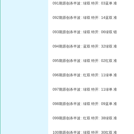
091期原创杀半波 : 绿双 特开: 03蓝单 准
092期原创杀半波 : 绿双 特开: 14蓝双 准
093期原创杀半波 : 绿双 特开: 06绿双 错
094期原创杀半波 : 蓝双 特开: 32绿双 准
095期原创杀半波 : 绿双 特开: 02红双 准
096期原创杀半波 : 红双 特开: 11绿单 准
097期原创杀半波 : 绿双 特开: 11绿单 准
098期原创杀半波 : 绿双 特开: 09蓝单 准
099期原创杀半波 : 红双 特开: 38绿双 准
100期原创杀半波 : 绿双 特开: 30红双 准