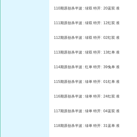
110期原创杀半波 : 绿双 特开: 20蓝双 准
111期原创杀半波 : 绿双 特开: 12红双 准
112期原创杀半波 : 绿双 特开: 02红双 准
113期原创杀半波 : 绿双 特开: 13红单 准
114期原创杀半波 : 红单 特开: 39兔单 准
115期原创杀半波 : 绿单 特开: 01红单 准
116期原创杀半波 : 绿单 特开: 24红双 准
117期原创杀半波 : 绿单 特开: 04蓝双 准
118期原创杀半波 : 绿单 特开: 31蓝单 准