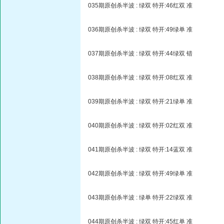
035期原创杀半波 : 绿双 特开:46红双 准
036期原创杀半波 : 绿双 特开:49绿单 准
037期原创杀半波 : 绿双 特开:44绿双 错
038期原创杀半波 : 绿双 特开:08红双 准
039期原创杀半波 : 绿双 特开:21绿单 准
040期原创杀半波 : 绿双 特开:02红双 准
041期原创杀半波 : 绿双 特开:14蓝双 准
042期原创杀半波 : 绿双 特开:49绿单 准
043期原创杀半波 : 绿单 特开:22绿双 准
044期原创杀半波 : 绿双 特开:45红单 准