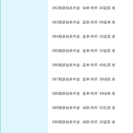
082期原创杀半波 : 绿单 特开: 04蓝双 准
083期原创杀半波 : 蓝双 特开: 09蓝单 准
084期原创杀半波 : 蓝单 特开: 26蓝双 准
085期原创杀半波 : 蓝单 特开: 20蓝双 准
086期原创杀半波 : 蓝单 特开: 40红双 准
087期原创杀半波 : 蓝单 特开: 38绿双 准
088期原创杀半波 : 蓝单 特开: 49绿单 准
089期原创杀半波 : 绿双 特开: 02红双 准
090期原创杀半波 : 绿双 特开: 26蓝双 准