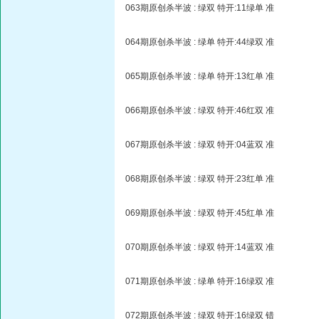
063期原创杀半波 : 绿双 特开:11绿单 准
064期原创杀半波 : 绿单 特开:44绿双 准
065期原创杀半波 : 绿单 特开:13红单 准
066期原创杀半波 : 绿双 特开:46红双 准
067期原创杀半波 : 绿双 特开:04蓝双 准
068期原创杀半波 : 绿双 特开:23红单 准
069期原创杀半波 : 绿双 特开:45红单 准
070期原创杀半波 : 绿双 特开:14蓝双 准
071期原创杀半波 : 绿单 特开:16绿双 准
072期原创杀半波 : 绿双 特开:16绿双 错