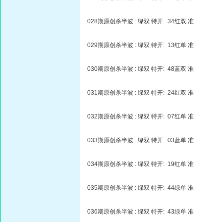
028期原创杀半波 : 绿双 特开: 34红双 准
029期原创杀半波 : 绿双 特开: 13红单 准
030期原创杀半波 : 绿双 特开: 48蓝双 准
031期原创杀半波 : 绿双 特开: 24红双 准
032期原创杀半波 : 绿双 特开: 07红单 准
033期原创杀半波 : 绿双 特开: 03蓝单 准
034期原创杀半波 : 绿双 特开: 19红单 准
035期原创杀半波 : 绿双 特开: 44绿单 准
036期原创杀半波 : 绿双 特开: 43绿单 准