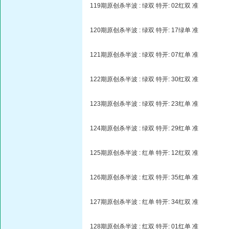
119期原创杀半波 : 绿双 特开: 02红双 准
120期原创杀半波 : 绿双 特开: 17绿单 准
121期原创杀半波 : 绿双 特开: 07红单 准
122期原创杀半波 : 绿双 特开: 30红双 准
123期原创杀半波 : 绿双 特开: 23红单 准
124期原创杀半波 : 绿双 特开: 29红单 准
125期原创杀半波 : 红单 特开: 12红双 准
126期原创杀半波 : 红双 特开: 35红单 准
127期原创杀半波 : 红单 特开: 34红双 准
128期原创杀半波 : 红双 特开: 01红单 准