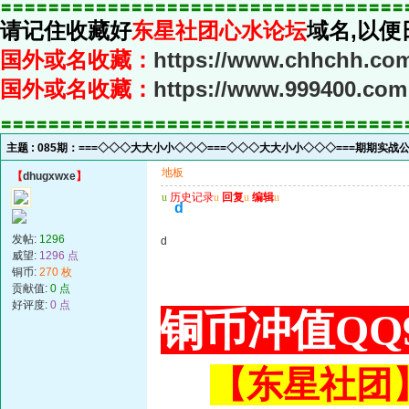
〓〓〓〓〓〓〓〓〓〓〓〓〓〓〓〓〓〓〓〓〓〓〓〓〓〓〓〓〓〓〓〓〓〓
请记住收藏好
东星社团心水论坛
域名,以便
国外或名收藏：
https://www.chhchh.co
国外或名收藏：
https://www.999400.com
〓〓〓〓〓〓〓〓〓〓〓〓〓〓〓〓〓〓〓〓〓〓〓〓〓〓〓〓〓〓〓〓〓〓
主题 :
085期：===◇◇◇大大小小◇◇◇===◇◇◇大大小小◇◇◇===期期实
地板
【
dhugxwxe
】
u
历史记录
u
回复
u
编辑
u
d
发帖:
1296
d
威望:
1296 点
铜币:
270 枚
贡献值:
0 点
好评度:
0 点
铜币冲值QQ9
【东星社团】或