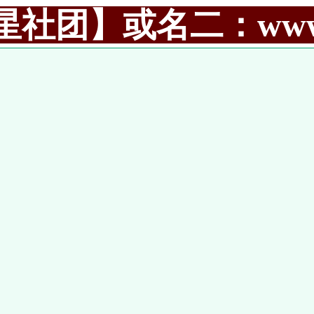
社团】或名二：www.99