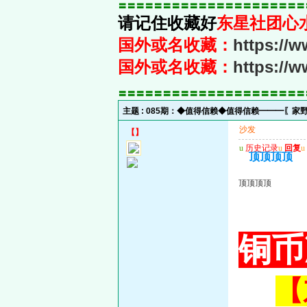
〓〓〓〓〓〓〓〓〓〓〓〓〓〓〓〓〓〓〓〓〓
请记住收藏好
东星社团心
国外或名收藏：
https://
国外或名收藏：
https://
〓〓〓〓〓〓〓〓〓〓〓〓〓〓〓〓〓〓〓〓〓
主题 :
085期：◆值得信赖◆值得信赖━━━〖家野
沙发
【
】
u
历史记录
u
回复
u
顶顶顶顶
顶顶顶顶
铜币
【