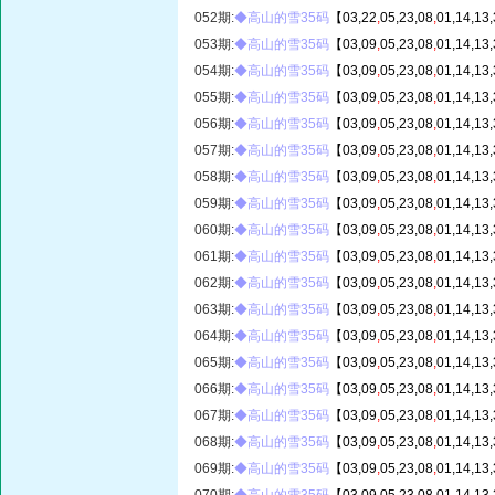
052期:
◆高山的雪35码
【03,22
,
05,23
,08
,
01,14,13,
053期:
◆高山的雪35码
【03,09
,
05,23
,08
,
01,14,13,
054期:
◆高山的雪35码
【03,09
,
05,23
,08
,
01,14,13,
055期:
◆高山的雪35码
【03,09
,
05,23
,08
,
01,14,13,
056期:
◆高山的雪35码
【03,09
,
05,23
,08
,
01,14,13,
057期:
◆高山的雪35码
【03,09
,
05,23
,08
,
01,14,13,
058期:
◆高山的雪35码
【03,09
,
05,23
,08
,
01,14,13,
059期:
◆高山的雪35码
【03,09
,
05,23
,08
,
01,14,13,
060期:
◆高山的雪35码
【03,09
,
05,23
,08
,
01,14,13,
061期:
◆高山的雪35码
【03,09
,
05,23
,08
,
01,14,13,
062期:
◆高山的雪35码
【03,09
,
05,23
,08
,
01,14,13,
063期:
◆高山的雪35码
【03,09
,
05,23
,08
,
01,14,13,
064期:
◆高山的雪35码
【03,09
,
05,23
,08
,
01,14,13,
065期:
◆高山的雪35码
【03,09
,
05,23
,08
,
01,14,13,
066期:
◆高山的雪35码
【03,09
,
05,23
,08
,
01,14,13,
067期:
◆高山的雪35码
【03,09
,
05,23
,08
,
01,14,13,
068期:
◆高山的雪35码
【03,09
,
05,23
,08
,
01,14,13,
069期:
◆高山的雪35码
【03,09
,
05,23
,08
,
01,14,13,