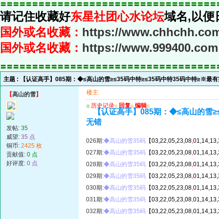
〓〓〓〓〓〓〓〓〓〓〓〓〓〓〓〓〓〓〓〓〓〓〓〓〓〓〓〓〓〓〓〓〓〓
请记住收藏好
东星社团心水论坛
域名,以便
国外或名收藏：
https://www.chhchh.co
国外或名收藏：
https://www.999400.com
〓〓〓〓〓〓〓〓〓〓〓〓〓〓〓〓〓〓〓〓〓〓〓〓〓〓〓〓〓〓〓〓〓〓
主题 :
【认证高手】085期：◆≤高山的雪≥≤35码中特≥≤35码中特35码中特≥※
楼主
【
高山的雪
】
u
历史记录
u
回复
u
编辑
u
【认证高手】085期：◆≤高山的雪≥
无错
发帖:
35
威望:
35 点
026期:
◆高山的雪35码
【03,22
,
05,23
,08
,
01,14,13,
铜币:
2425 枚
027期:
◆高山的雪35码
【03,22
,
05,23
,08
,
01,14,13,
贡献值:
0 点
好评度:
0 点
028期:
◆高山的雪35码
【03,22
,
05,23
,08
,
01,14,13,
029期:
◆高山的雪35码
【03,22
,
05,23
,08
,
01,14,13,
030期:
◆高山的雪35码
【03,22
,
05,23
,08
,
01,14,13,
031期:
◆高山的雪35码
【03,22
,
05,23
,08
,
01,14,13,
032期:
◆高山的雪35码
【03,22
,
05,23
,08
,
01,14,13,