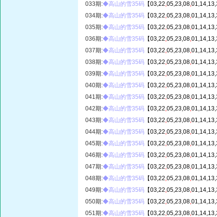
033期:
◆高山的雪35码
【03,22
,
05,23
,08
,
01,14,13,
034期:
◆高山的雪35码
【03,22
,
05,23
,08
,
01,14,13,
035期:
◆高山的雪35码
【03,22
,
05,23
,08
,
01,14,13,
036期:
◆高山的雪35码
【03,22
,
05,23
,08
,
01,14,13,
037期:
◆高山的雪35码
【03,22
,
05,23
,08
,
01,14,13,
038期:
◆高山的雪35码
【03,22
,
05,23
,08
,
01,14,13,
039期:
◆高山的雪35码
【03,22
,
05,23
,08
,
01,14,13,
040期:
◆高山的雪35码
【03,22
,
05,23
,08
,
01,14,13,
041期:
◆高山的雪35码
【03,22
,
05,23
,08
,
01,14,13,
042期:
◆高山的雪35码
【03,22
,
05,23
,08
,
01,14,13,
043期:
◆高山的雪35码
【03,22
,
05,23
,08
,
01,14,13,
044期:
◆高山的雪35码
【03,22
,
05,23
,08
,
01,14,13,
045期:
◆高山的雪35码
【03,22
,
05,23
,08
,
01,14,13,
046期:
◆高山的雪35码
【03,22
,
05,23
,08
,
01,14,13,
047期:
◆高山的雪35码
【03,22
,
05,23
,08
,
01,14,13,
048期:
◆高山的雪35码
【03,22
,
05,23
,08
,
01,14,13,
049期:
◆高山的雪35码
【03,22
,
05,23
,08
,
01,14,13,
050期:
◆高山的雪35码
【03,22
,
05,23
,08
,
01,14,13,
051期:
◆高山的雪35码
【03,22
,
05,23
,08
,
01,14,13,