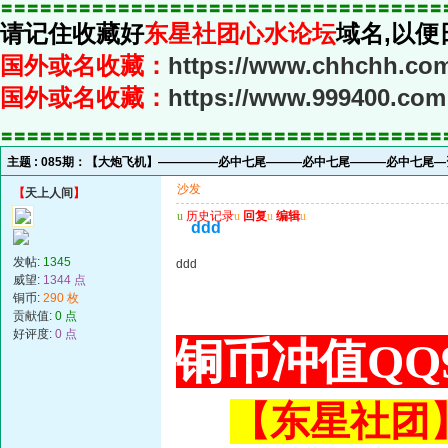
〓〓〓〓〓〓〓〓〓〓〓〓〓〓〓〓〓〓〓〓〓〓〓〓〓〓〓〓〓〓〓〓〓〓
请记住收藏好
东星社团心水论坛
域名,以便
国外或名收藏：
https://www.chhchh.co
国外或名收藏：
https://www.999400.com
〓〓〓〓〓〓〓〓〓〓〓〓〓〓〓〓〓〓〓〓〓〓〓〓〓〓〓〓〓〓〓〓〓〓
主题 :
085期：【大炮飞机】—————必中七尾———必中七尾———必中七尾—
沙发
【
天上人间
】
u
历史记录
u
回复
u
编辑
u
ddd
发帖:
1345
ddd
威望:
1344 点
铜币:
290 枚
贡献值:
0 点
好评度:
0 点
铜币冲值QQ9
【东星社团】或