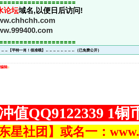
〓〓〓〓〓〓〓〓〓〓〓〓〓〓〓〓〓〓〓
水论坛
域名,以便日后访问!
www.chhchh.com
www.999400.com
〓〓〓〓〓〓〓〓〓〓〓〓〓〓〓〓〓〓〓
→→→【平特一肖！很准哦】←←←←←←←←｛已免费公开｝
编辑
u
冲值QQ9122339 1
东星社团】或名一：www.ch