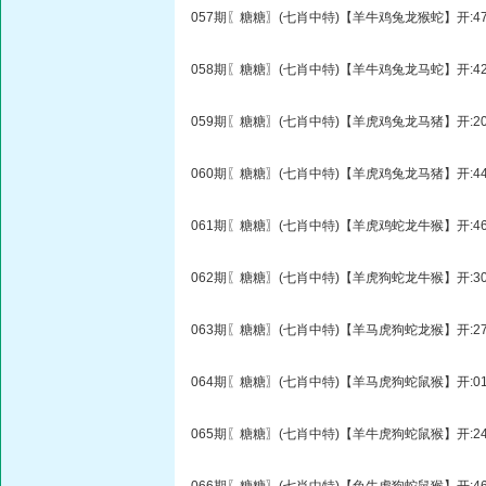
057期〖糖糖〗(七肖中特)【羊牛鸡兔龙猴蛇】开:4
058期〖糖糖〗(七肖中特)【羊牛鸡兔龙马蛇】开:4
059期〖糖糖〗(七肖中特)【羊虎鸡兔龙马猪】开:2
060期〖糖糖〗(七肖中特)【羊虎鸡兔龙马猪】开:4
061期〖糖糖〗(七肖中特)【羊虎鸡蛇龙牛猴】开:4
062期〖糖糖〗(七肖中特)【羊虎狗蛇龙牛猴】开:
063期〖糖糖〗(七肖中特)【羊马虎狗蛇龙猴】开:2
064期〖糖糖〗(七肖中特)【羊马虎狗蛇鼠猴】开:0
065期〖糖糖〗(七肖中特)【羊牛虎狗蛇鼠猴】开:2