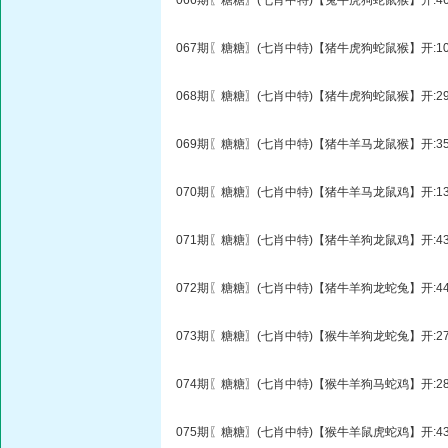
066期〖糖糖〗(七肖中特)【兔牛虎狗蛇鼠猴】开:4
067期〖糖糖〗(七肖中特)【猪牛虎狗蛇鼠猴】开:1
068期〖糖糖〗(七肖中特)【猪牛虎狗蛇鼠猴】开:2
069期〖糖糖〗(七肖中特)【猪牛羊马龙鼠猴】开:3
070期〖糖糖〗(七肖中特)【猪牛羊马龙鼠鸡】开:1
071期〖糖糖〗(七肖中特)【猪牛羊狗龙鼠鸡】开:4
072期〖糖糖〗(七肖中特)【猪牛羊狗龙蛇兔】开:4
073期〖糖糖〗(七肖中特)【猴牛羊狗龙蛇兔】开:2
074期〖糖糖〗(七肖中特)【猴牛羊狗马蛇鸡】开:2
075期〖糖糖〗(七肖中特)【猴牛羊鼠虎蛇鸡】开:4