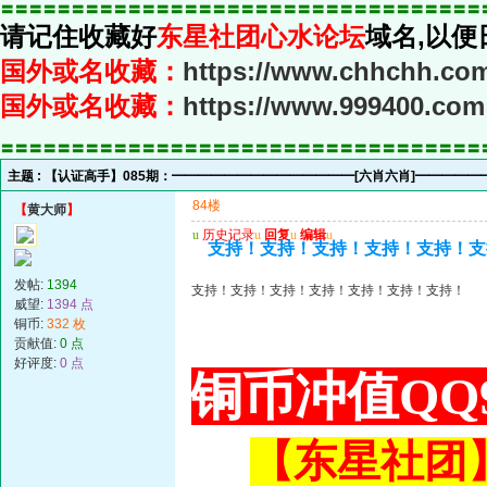
〓〓〓〓〓〓〓〓〓〓〓〓〓〓〓〓〓〓〓〓〓〓〓〓〓〓〓〓〓〓〓〓〓〓
请记住收藏好
东星社团心水论坛
域名,以便
国外或名收藏：
https://www.chhchh.co
国外或名收藏：
https://www.999400.com
〓〓〓〓〓〓〓〓〓〓〓〓〓〓〓〓〓〓〓〓〓〓〓〓〓〓〓〓〓〓〓〓〓〓
主题 :
【认证高手】085期：━━━━━━━━━━━━━━[六肖六肖]━━━━
84楼
【
黄大师
】
u
历史记录
u
回复
u
编辑
u
支持！支持！支持！支持！支持！支
发帖:
1394
支持！支持！支持！支持！支持！支持！支持！
威望:
1394 点
铜币:
332 枚
贡献值:
0 点
好评度:
0 点
铜币冲值QQ9
【东星社团】或