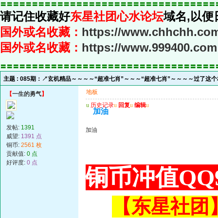
〓〓〓〓〓〓〓〓〓〓〓〓〓〓〓〓〓〓〓〓〓〓〓〓〓〓〓〓〓〓〓〓〓〓
请记住收藏好
东星社团心水论坛
域名,以便
国外或名收藏：
https://www.chhchh.co
国外或名收藏：
https://www.999400.com
〓〓〓〓〓〓〓〓〓〓〓〓〓〓〓〓〓〓〓〓〓〓〓〓〓〓〓〓〓〓〓〓〓〓
主题 :
085期：↗玄机精品～～～～“超准七肖”～～～“超准七肖”～～～～过了这
地板
【
一生的勇气
】
u
历史记录
u
回复
u
编辑
u
加油
发帖:
1391
加油
威望:
1391 点
铜币:
2561 枚
贡献值:
0 点
好评度:
0 点
铜币冲值QQ9
【东星社团】或