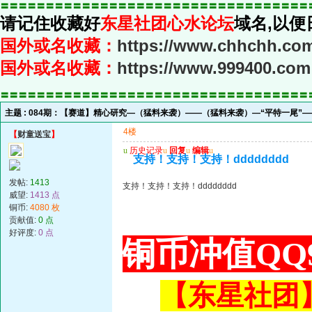
〓〓〓〓〓〓〓〓〓〓〓〓〓〓〓〓〓〓〓〓〓〓〓〓〓〓〓〓〓〓〓〓〓〓
请记住收藏好
东星社团心水论坛
域名,以便
国外或名收藏：
https://www.chhchh.co
国外或名收藏：
https://www.999400.com
〓〓〓〓〓〓〓〓〓〓〓〓〓〓〓〓〓〓〓〓〓〓〓〓〓〓〓〓〓〓〓〓〓〓
主题 :
084期：【赛道】精心研究—（猛料来袭）——（猛料来袭）—“平特一尾”
4楼
【
财童送宝
】
u
历史记录
u
回复
u
编辑
u
支持！支持！支持！dddddddd
发帖:
1413
支持！支持！支持！dddddddd
威望:
1413 点
铜币:
4080 枚
贡献值:
0 点
好评度:
0 点
铜币冲值QQ9
【东星社团】或