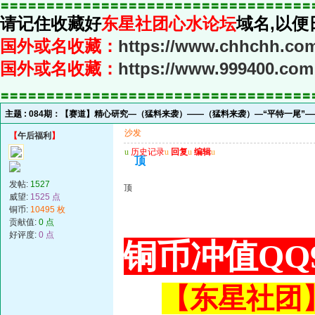
〓〓〓〓〓〓〓〓〓〓〓〓〓〓〓〓〓〓〓〓〓〓〓〓〓〓〓〓〓〓〓〓〓〓
请记住收藏好
东星社团心水论坛
域名,以便
国外或名收藏：
https://www.chhchh.co
国外或名收藏：
https://www.999400.com
〓〓〓〓〓〓〓〓〓〓〓〓〓〓〓〓〓〓〓〓〓〓〓〓〓〓〓〓〓〓〓〓〓〓
主题 :
084期：【赛道】精心研究—（猛料来袭）——（猛料来袭）—“平特一尾”
沙发
【
午后福利
】
u
历史记录
u
回复
u
编辑
u
顶
发帖:
1527
顶
威望:
1525 点
铜币:
10495 枚
贡献值:
0 点
好评度:
0 点
铜币冲值QQ9
【东星社团】或