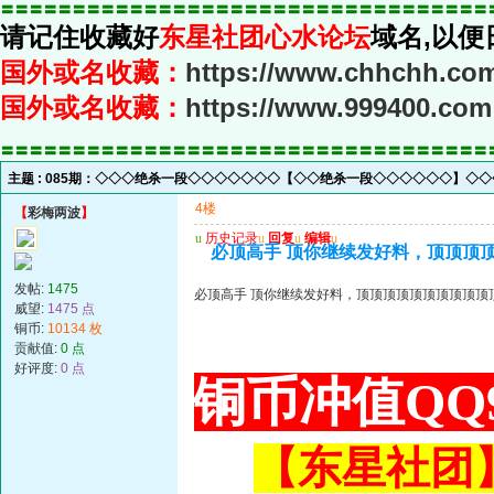
〓〓〓〓〓〓〓〓〓〓〓〓〓〓〓〓〓〓〓〓〓〓〓〓〓〓〓〓〓〓〓〓〓〓
请记住收藏好
东星社团心水论坛
域名,以便
国外或名收藏：
https://www.chhchh.co
国外或名收藏：
https://www.999400.com
〓〓〓〓〓〓〓〓〓〓〓〓〓〓〓〓〓〓〓〓〓〓〓〓〓〓〓〓〓〓〓〓〓〓
主题 :
085期：◇◇◇绝杀一段◇◇◇◇◇◇◇【◇◇绝杀一段◇◇◇◇◇◇】◇
4楼
【
彩梅两波
】
u
历史记录
u
回复
u
编辑
u
必顶高手 顶你继续发好料，顶顶顶
发帖:
1475
必顶高手 顶你继续发好料，顶顶顶顶顶顶顶顶顶顶
威望:
1475 点
铜币:
10134 枚
贡献值:
0 点
好评度:
0 点
铜币冲值QQ9
【东星社团】或