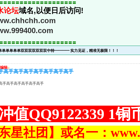
〓〓〓〓〓〓〓〓〓〓〓〓〓〓〓〓〓〓〓
水论坛
域名,以便日后访问!
www.chhchh.com
www.999400.com
〓〓〓〓〓〓〓〓〓〓〓〓〓〓〓〓〓〓〓
单单单单单单单双双双双双双双中特━━━━ 实力见证，精准无极限！！！
编辑
u
手高手高手高手高手高手高手高手
高手高手高手高手高手高手
冲值QQ9122339 1
东星社团】或名一：www.ch