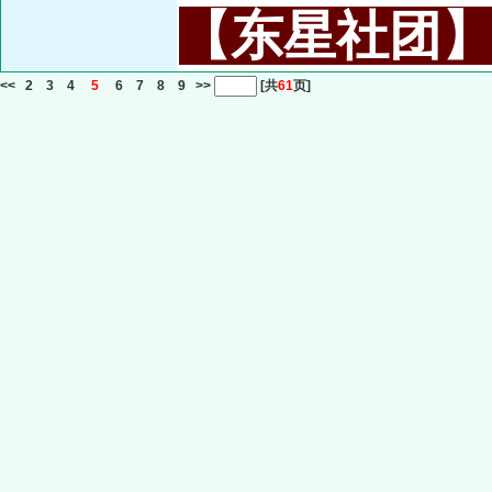
【东星社团】或名
<<
2
3
4
5
6
7
8
9
>>
[共
61
页]