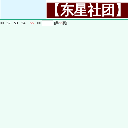
【东星社团】或名
<<
52
53
54
55
>>
[共
55
页]