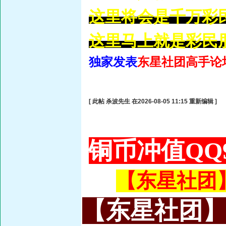
这里将会是千万彩
这里马上就是彩民
独家发表
东星社团高手论
[ 此帖 杀波先生 在2026-08-05 11:15 重新编辑 ]
铜币冲值QQ9
【东星社团】或
【东星社团】或名