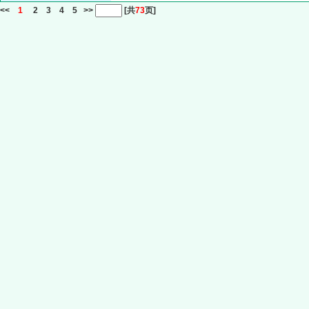
<<
1
2
3
4
5
>>
[共
73
页]