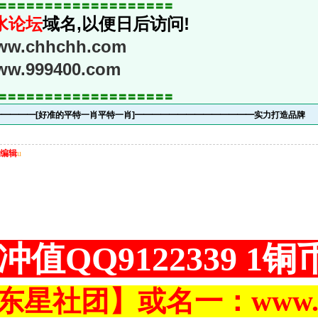
〓〓〓〓〓〓〓〓〓〓〓〓〓〓〓〓〓〓〓
水论坛
域名,以便日后访问!
www.chhchh.com
www.999400.com
〓〓〓〓〓〓〓〓〓〓〓〓〓〓〓〓〓〓〓
━━━━━[好准的平特一肖平特一肖]━━━━━━━━━━━━━━实力打造品牌
编辑
u
冲值QQ9122339 1
东星社团】或名一：www.ch