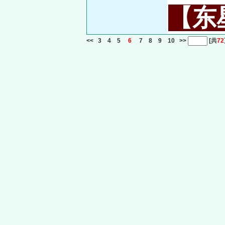
【东星
<<
3
4
5
6
7
8
9
10
>>
[共
72