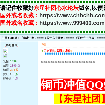
〓〓〓〓〓〓〓〓〓〓〓〓〓〓〓〓〓〓〓〓〓〓〓〓〓〓〓〓〓〓〓〓〓〓
请记住收藏好
东星社团心水论坛
域名,以便
国外或名收藏：
https://www.chhchh.co
国外或名收藏：
https://www.999400.com
〓〓〓〓〓〓〓〓〓〓〓〓〓〓〓〓〓〓〓〓〓〓〓〓〓〓〓〓〓〓〓〓〓〓
主题 :
085期：『邀请中奖』====（买什么中什么）=====（买什么中什么）====
9楼
【
胖哥胖哥
】
u
历史记录
u
回复
u
编辑
u
ssssssssssssssssssssssssssss
发帖:
1399
ssssssssssssssssssssssssssssssssssssss
威望:
1399 点
铜币:
334 枚
贡献值:
0 点
好评度:
0 点
铜币冲值QQ9
【东星社团】或