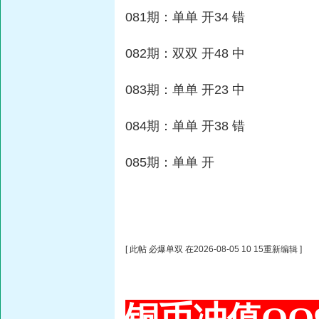
081期：单单 开34 错
082期：双双 开48 中
083期：单单 开23 中
084期：单单 开38 错
085期：单单 开
[ 此帖 必爆单双 在2026-08-05 10 15重新编辑 ]
铜币冲值QQ9