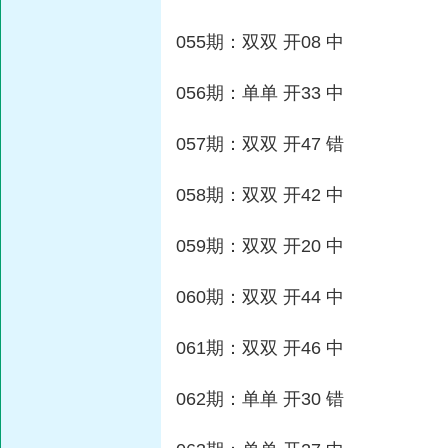
055期：双双 开08 中
056期：单单 开33 中
057期：双双 开47 错
058期：双双 开42 中
059期：双双 开20 中
060期：双双 开44 中
061期：双双 开46 中
062期：单单 开30 错