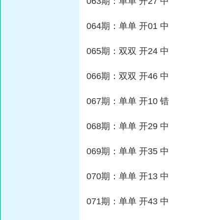
063期：单单 开27 中
064期：单单 开01 中
065期：双双 开24 中
066期：双双 开46 中
067期：单单 开10 错
068期：单单 开29 中
069期：单单 开35 中
070期：单单 开13 中
071期：单单 开43 中