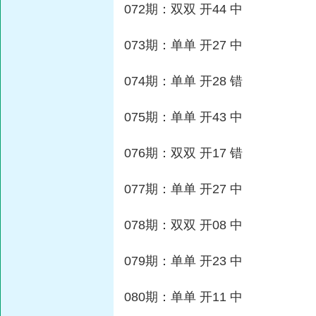
072期：双双 开44 中
073期：单单 开27 中
074期：单单 开28 错
075期：单单 开43 中
076期：双双 开17 错
077期：单单 开27 中
078期：双双 开08 中
079期：单单 开23 中
080期：单单 开11 中