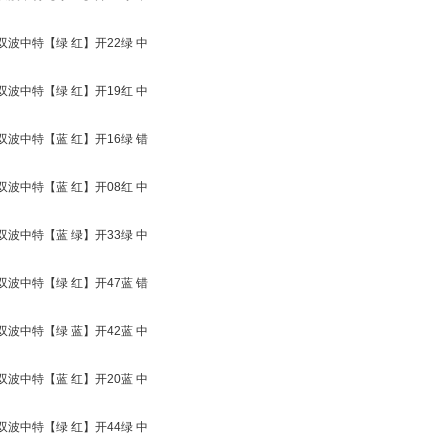
★双波中特【绿 红】开22绿 中
★双波中特【绿 红】开19红 中
★双波中特【蓝 红】开16绿 错
★双波中特【蓝 红】开08红 中
★双波中特【蓝 绿】开33绿 中
★双波中特【绿 红】开47蓝 错
★双波中特【绿 蓝】开42蓝 中
★双波中特【蓝 红】开20蓝 中
★双波中特【绿 红】开44绿 中