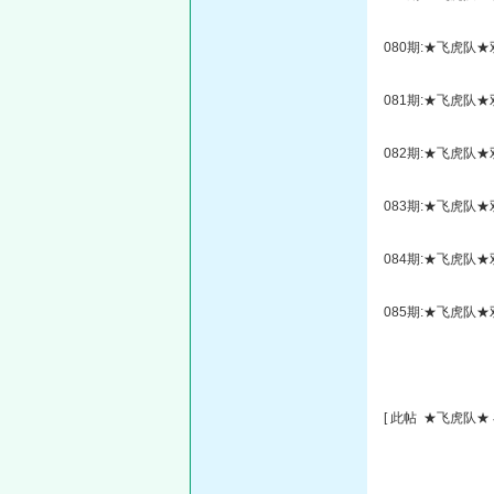
080期:★飞虎队★
081期:★飞虎队
082期:★飞虎队
083期:★飞虎队
084期:★飞虎队
085期:★飞虎队
[ 此帖 ★飞虎队★ 在2