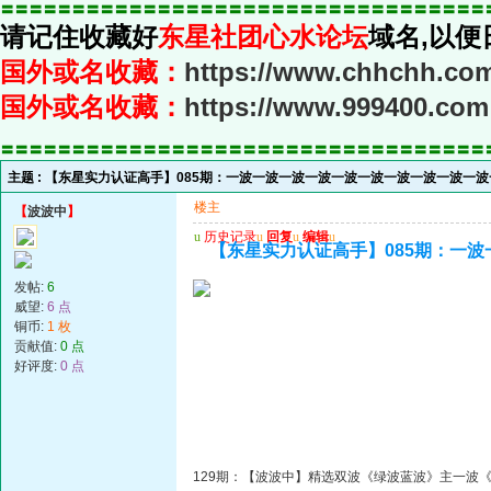
〓〓〓〓〓〓〓〓〓〓〓〓〓〓〓〓〓〓〓〓〓〓〓〓〓〓〓〓〓〓〓〓〓〓
请记住收藏好
东星社团心水论坛
域名,以便
国外或名收藏：
https://www.chhchh.co
国外或名收藏：
https://www.999400.com
〓〓〓〓〓〓〓〓〓〓〓〓〓〓〓〓〓〓〓〓〓〓〓〓〓〓〓〓〓〓〓〓〓〓
主题 :
【东星实力认证高手】085期：一波一波一波一波一波一波一波一波一波一波
楼主
【
波波中
】
u
历史记录
u
回复
u
编辑
u
【东星实力认证高手】085期：一
发帖:
6
威望:
6 点
铜币:
1 枚
贡献值:
0 点
好评度:
0 点
129期：【波波中】精选双波《绿波蓝波》主一波《