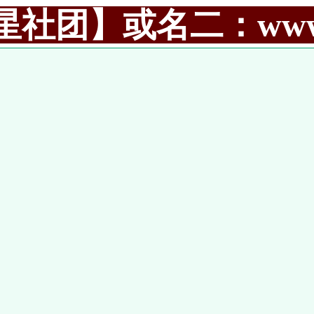
社团】或名二：www.99